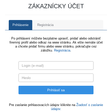
ZÁKAZNÍCKY ÚČET
Prihlásenie
Registrácia
Po prihlásení môžete bezplatne upraviť, pridať alebo odstrániť
firemný profil alebo odkaz na www stránku. Ak ešte nemáte účet
a chcete pridať firmu alebo www stránku, pokračujte cez
záložku.
Registrácia
.
Pre zaslanie prihlasovacích údajov kliknite na
Žiadosť o zaslanie
údajov.