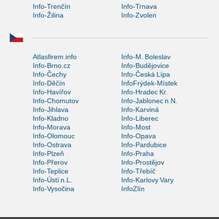
Info-Trenčín
Info-Trnava
Info-Žilina
Info-Zvolen
Atlasfirem.info
Info-M. Boleslav
Info-Brno.cz
Info-Budějovice
Info-Čechy
Info-Česká Lípa
Info-Děčín
InfoFrýdek-Místek
Info-Havířov
Info-Hradec Kr.
Info-Chomutov
Info-Jablonec n.N.
Info-Jihlava
Info-Karviná
Info-Kladno
Info-Liberec
Info-Morava
Info-Most
Info-Olomouc
Info-Opava
Info-Ostrava
Info-Pardubice
Info-Plzeň
Info-Praha
Info-Přerov
Info-Prostějov
Info-Teplice
Info-Třebíč
Info-Ústí n.L.
Info-Karlovy Vary
Info-Vysočina
InfoZlín