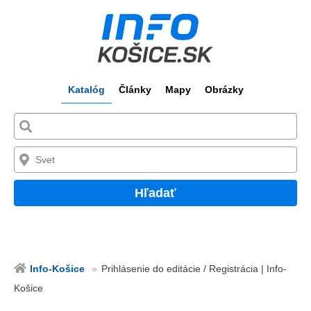
Katalóg
Články
Mapy
Obrázky
Hľadať
Info-Košice
Prihlásenie do editácie / Registrácia | Info-
Košice