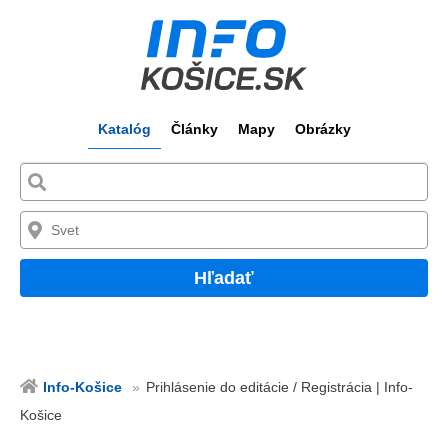
Katalóg
Články
Mapy
Obrázky
Hľadať
Info-Košice
Prihlásenie do editácie / Registrácia | Info-
Košice