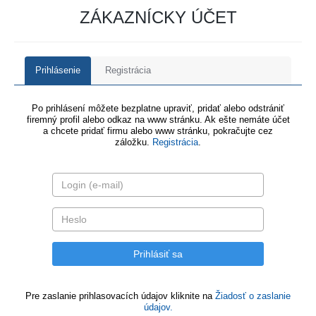
ZÁKAZNÍCKY ÚČET
Prihlásenie
Registrácia
Po prihlásení môžete bezplatne upraviť, pridať alebo odstrániť
firemný profil alebo odkaz na www stránku. Ak ešte nemáte účet
a chcete pridať firmu alebo www stránku, pokračujte cez
záložku.
Registrácia
.
Pre zaslanie prihlasovacích údajov kliknite na
Žiadosť o zaslanie
údajov.