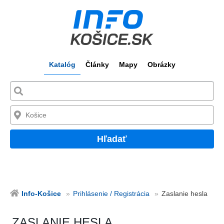
Katalóg
Články
Mapy
Obrázky
Hľadať
Info-Košice
Prihlásenie / Registrácia
Zaslanie hesla
ZASLANIE HESLA