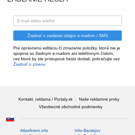
Pre oprávnenú editáciu či zmazanie položky, ktorá nie je
spojená so žiadnym e-mailom ani telefónnym číslom,
cez ktoré by ste prístupové heslo dostali, pokračujte cez
Žiadosť o zmenu
Kontakt, reklama / Portaly.sk
Naše reklamné prvky
Všeobecné obchodné podmienky
Atlasfiriem.info
Info-Bardejov