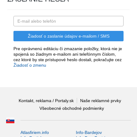
Pre oprávnenú editáciu či zmazanie položky, ktorá nie je
spojená so žiadnym e-mailom ani telefónnym číslom,
cez ktoré by ste prístupové heslo dostali, pokračujte cez
Žiadosť o zmenu
Kontakt, reklama / Portaly.sk
Naše reklamné prvky
Všeobecné obchodné podmienky
Atlasfiriem.info
Info-Bardejov