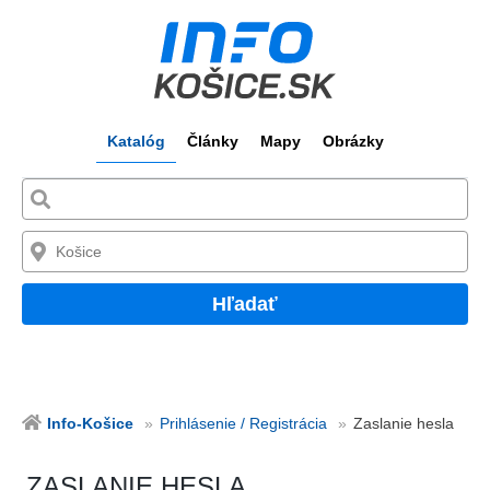
Katalóg
Články
Mapy
Obrázky
Hľadať
Info-Košice
Prihlásenie / Registrácia
Zaslanie hesla
ZASLANIE HESLA