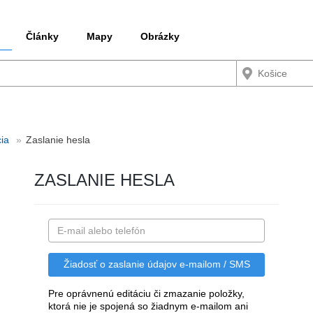
Články
Mapy
Obrázky
cia
Zaslanie hesla
ZASLANIE HESLA
Pre oprávnenú editáciu či zmazanie položky,
ktorá nie je spojená so žiadnym e-mailom ani