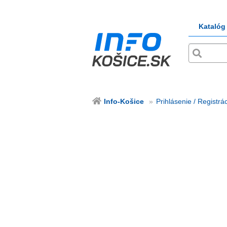
Katalóg
Info-Košice
Prihlásenie / Registrá