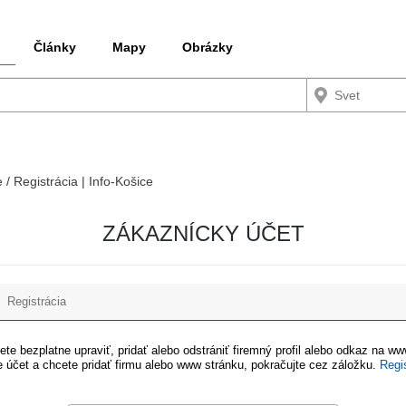
Články
Mapy
Obrázky
 / Registrácia | Info-Košice
ZÁKAZNÍCKY ÚČET
Registrácia
te bezplatne upraviť, pridať alebo odstrániť firemný profil alebo odkaz na w
 účet a chcete pridať firmu alebo www stránku, pokračujte cez záložku.
Regi