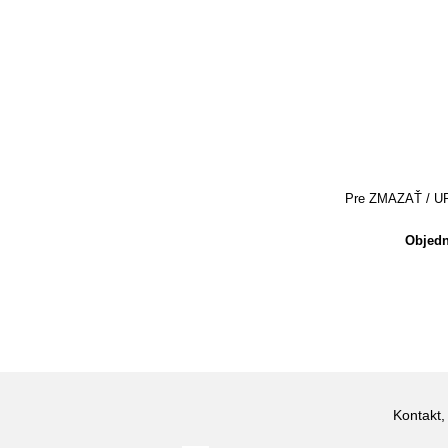
Pre ZMAZAŤ / UPRA
Objedn
Kontakt,