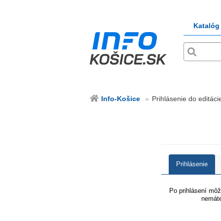
Katalóg
Info-Košice
Prihlásenie do editácie
Prihlásenie
Po prihlásení môže
nemáte