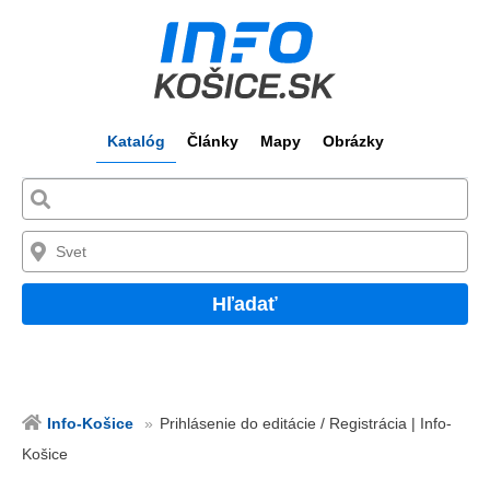
Katalóg
Články
Mapy
Obrázky
Hľadať
Info-Košice
Prihlásenie do editácie / Registrácia | Info-
Košice