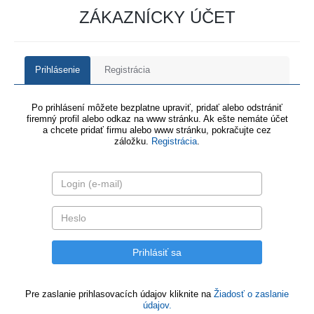
ZÁKAZNÍCKY ÚČET
Prihlásenie
Registrácia
Po prihlásení môžete bezplatne upraviť, pridať alebo odstrániť
firemný profil alebo odkaz na www stránku. Ak ešte nemáte účet
a chcete pridať firmu alebo www stránku, pokračujte cez
záložku.
Registrácia
.
Pre zaslanie prihlasovacích údajov kliknite na
Žiadosť o zaslanie
údajov.