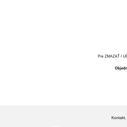
Pre ZMAZAŤ / UPRA
Objedn
Kontakt,