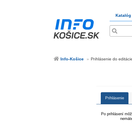
Katalóg
Info-Košice
Prihlásenie do editácie
Prihlásenie
Po prihlásení môže
nemáte