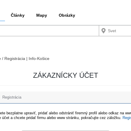
Články
Mapy
Obrázky
 / Registrácia | Info-Košice
ZÁKAZNÍCKY ÚČET
Registrácia
te bezplatne upraviť, pridať alebo odstrániť firemný profil alebo odkaz na w
 účet a chcete pridať firmu alebo www stránku, pokračujte cez záložku.
Regi