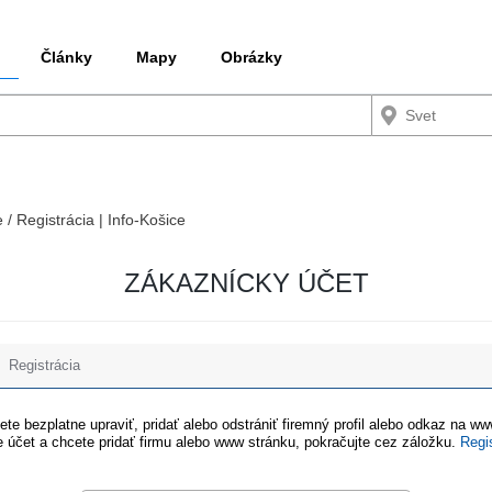
Články
Mapy
Obrázky
 / Registrácia | Info-Košice
ZÁKAZNÍCKY ÚČET
Registrácia
te bezplatne upraviť, pridať alebo odstrániť firemný profil alebo odkaz na w
 účet a chcete pridať firmu alebo www stránku, pokračujte cez záložku.
Regi