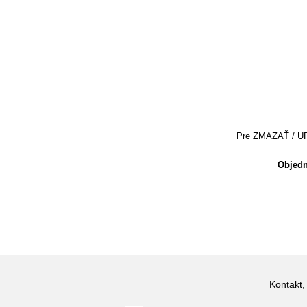
Pre ZMAZAŤ / UPRA
Objedn
Kontakt,