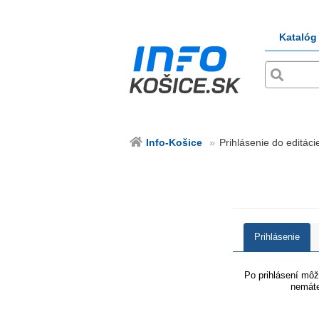
Katalóg
Info-Košice
Prihlásenie do editácie
Prihlásenie
Po prihlásení môže
nemáte