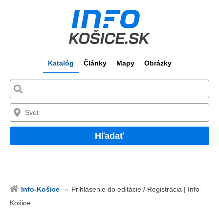
Katalóg
Články
Mapy
Obrázky
Hľadať
Info-Košice
Prihlásenie do editácie / Registrácia | Info-
Košice