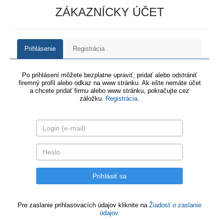
ZÁKAZNÍCKY ÚČET
Prihlásenie
Registrácia
Po prihlásení môžete bezplatne upraviť, pridať alebo odstrániť
firemný profil alebo odkaz na www stránku. Ak ešte nemáte účet
a chcete pridať firmu alebo www stránku, pokračujte cez
záložku.
Registrácia
.
Pre zaslanie prihlasovacích údajov kliknite na
Žiadosť o zaslanie
údajov.