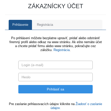
ZÁKAZNÍCKY ÚČET
Prihlásenie
Registrácia
Po prihlásení môžete bezplatne upraviť, pridať alebo odstrániť
firemný profil alebo odkaz na www stránku. Ak ešte nemáte účet
a chcete pridať firmu alebo www stránku, pokračujte cez
záložku.
Registrácia
.
Pre zaslanie prihlasovacích údajov kliknite na
Žiadosť o zaslanie
údajov.