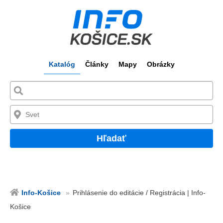
Katalóg
Články
Mapy
Obrázky
Hľadať
Info-Košice
Prihlásenie do editácie / Registrácia | Info-
Košice