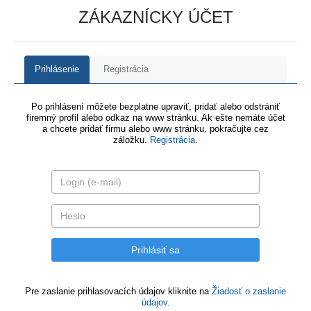
ZÁKAZNÍCKY ÚČET
Prihlásenie
Registrácia
Po prihlásení môžete bezplatne upraviť, pridať alebo odstrániť
firemný profil alebo odkaz na www stránku. Ak ešte nemáte účet
a chcete pridať firmu alebo www stránku, pokračujte cez
záložku.
Registrácia
.
Pre zaslanie prihlasovacích údajov kliknite na
Žiadosť o zaslanie
údajov.