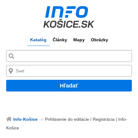
Katalóg
Články
Mapy
Obrázky
Hľadať
Info-Košice
Prihlásenie do editácie / Registrácia | Info-
Košice