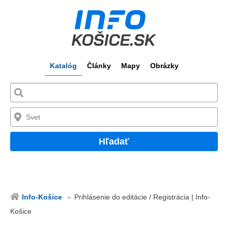
Katalóg
Články
Mapy
Obrázky
Hľadať
Info-Košice
Prihlásenie do editácie / Registrácia | Info-
Košice