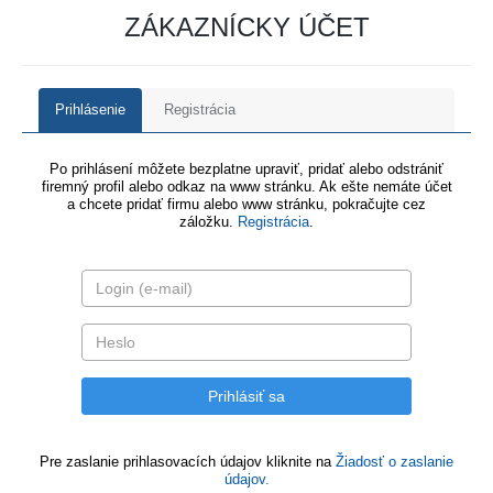
ZÁKAZNÍCKY ÚČET
Prihlásenie
Registrácia
Po prihlásení môžete bezplatne upraviť, pridať alebo odstrániť
firemný profil alebo odkaz na www stránku. Ak ešte nemáte účet
a chcete pridať firmu alebo www stránku, pokračujte cez
záložku.
Registrácia
.
Pre zaslanie prihlasovacích údajov kliknite na
Žiadosť o zaslanie
údajov.