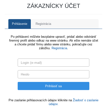
ZÁKAZNÍCKY ÚČET
Prihlásenie
Registrácia
Po prihlásení môžete bezplatne upraviť, pridať alebo odstrániť
firemný profil alebo odkaz na www stránku. Ak ešte nemáte účet
a chcete pridať firmu alebo www stránku, pokračujte cez
záložku.
Registrácia
.
Pre zaslanie prihlasovacích údajov kliknite na
Žiadosť o zaslanie
údajov.