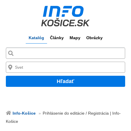
Katalóg
Články
Mapy
Obrázky
Hľadať
Info-Košice
Prihlásenie do editácie / Registrácia | Info-
Košice