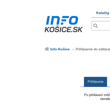
Katalóg
Info-Košice
Prihlásenie do editácie
Prihlásenie
Po prihlásení môže
nemáte