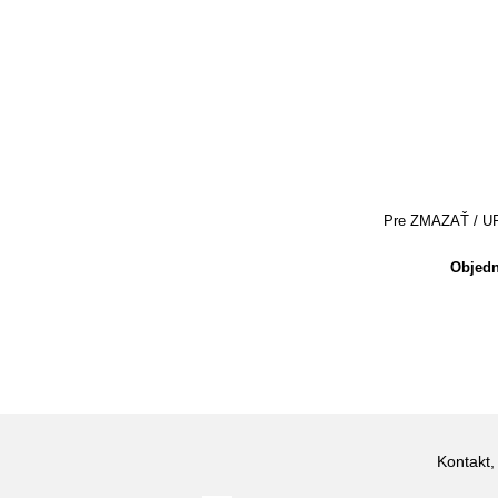
Pre ZMAZAŤ / UPRA
Objedn
Kontakt,