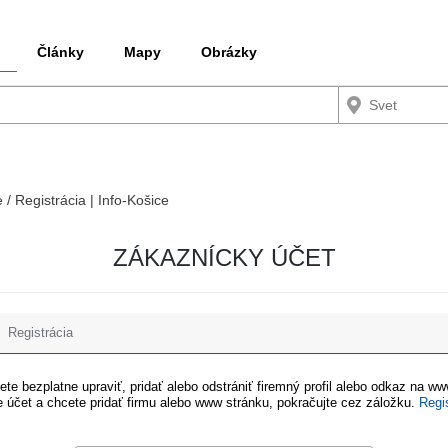
Články
Mapy
Obrázky
 / Registrácia | Info-Košice
ZÁKAZNÍCKY ÚČET
Registrácia
te bezplatne upraviť, pridať alebo odstrániť firemný profil alebo odkaz na w
 účet a chcete pridať firmu alebo www stránku, pokračujte cez záložku.
Regi