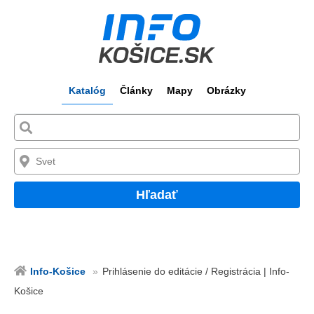
Katalóg
Články
Mapy
Obrázky
Hľadať
Info-Košice
Prihlásenie do editácie / Registrácia | Info-
Košice