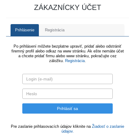
ZÁKAZNÍCKY ÚČET
Prihlásenie
Registrácia
Po prihlásení môžete bezplatne upraviť, pridať alebo odstrániť
firemný profil alebo odkaz na www stránku. Ak ešte nemáte účet
a chcete pridať firmu alebo www stránku, pokračujte cez
záložku.
Registrácia
.
Pre zaslanie prihlasovacích údajov kliknite na
Žiadosť o zaslanie
údajov.