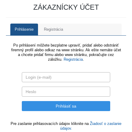
ZÁKAZNÍCKY ÚČET
Prihlásenie
Registrácia
Po prihlásení môžete bezplatne upraviť, pridať alebo odstrániť
firemný profil alebo odkaz na www stránku. Ak ešte nemáte účet
a chcete pridať firmu alebo www stránku, pokračujte cez
záložku.
Registrácia
.
Pre zaslanie prihlasovacích údajov kliknite na
Žiadosť o zaslanie
údajov.