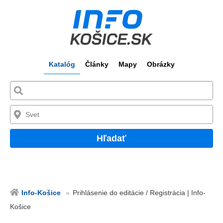
Katalóg
Články
Mapy
Obrázky
Hľadať
Info-Košice
Prihlásenie do editácie / Registrácia | Info-
Košice