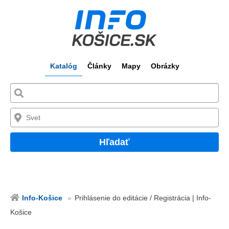
Katalóg
Články
Mapy
Obrázky
Hľadať
Info-Košice
Prihlásenie do editácie / Registrácia | Info-
Košice