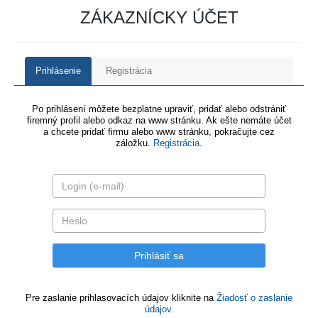
ZÁKAZNÍCKY ÚČET
Prihlásenie
Registrácia
Po prihlásení môžete bezplatne upraviť, pridať alebo odstrániť
firemný profil alebo odkaz na www stránku. Ak ešte nemáte účet
a chcete pridať firmu alebo www stránku, pokračujte cez
záložku.
Registrácia
.
Pre zaslanie prihlasovacích údajov kliknite na
Žiadosť o zaslanie
údajov.