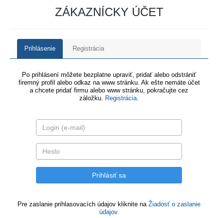
ZÁKAZNÍCKY ÚČET
Prihlásenie
Registrácia
Po prihlásení môžete bezplatne upraviť, pridať alebo odstrániť
firemný profil alebo odkaz na www stránku. Ak ešte nemáte účet
a chcete pridať firmu alebo www stránku, pokračujte cez
záložku.
Registrácia
.
Pre zaslanie prihlasovacích údajov kliknite na
Žiadosť o zaslanie
údajov.