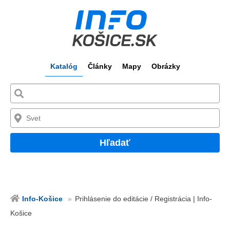
Katalóg
Články
Mapy
Obrázky
Hľadať
Info-Košice
Prihlásenie do editácie / Registrácia | Info-
Košice