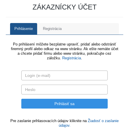
ZÁKAZNÍCKY ÚČET
Prihlásenie
Registrácia
Po prihlásení môžete bezplatne upraviť, pridať alebo odstrániť
firemný profil alebo odkaz na www stránku. Ak ešte nemáte účet
a chcete pridať firmu alebo www stránku, pokračujte cez
záložku.
Registrácia
.
Pre zaslanie prihlasovacích údajov kliknite na
Žiadosť o zaslanie
údajov.