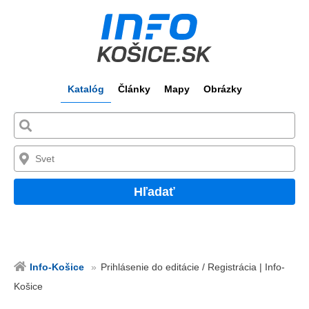
Katalóg
Články
Mapy
Obrázky
Hľadať
Info-Košice
Prihlásenie do editácie / Registrácia | Info-
Košice