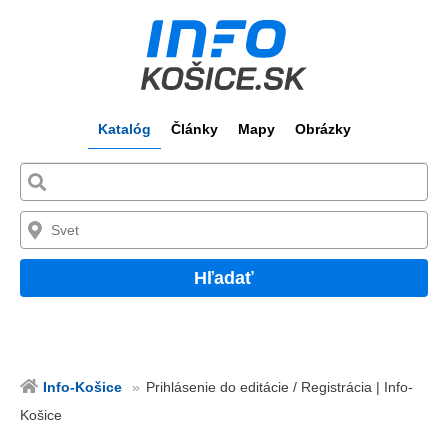
Katalóg
Články
Mapy
Obrázky
Hľadať
Info-Košice
Prihlásenie do editácie / Registrácia | Info-
Košice