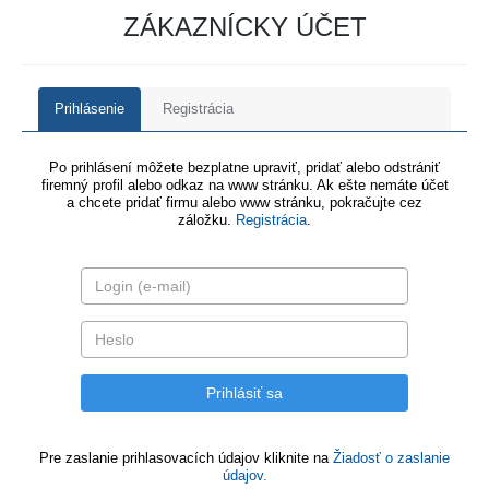
ZÁKAZNÍCKY ÚČET
Prihlásenie
Registrácia
Po prihlásení môžete bezplatne upraviť, pridať alebo odstrániť
firemný profil alebo odkaz na www stránku. Ak ešte nemáte účet
a chcete pridať firmu alebo www stránku, pokračujte cez
záložku.
Registrácia
.
Pre zaslanie prihlasovacích údajov kliknite na
Žiadosť o zaslanie
údajov.