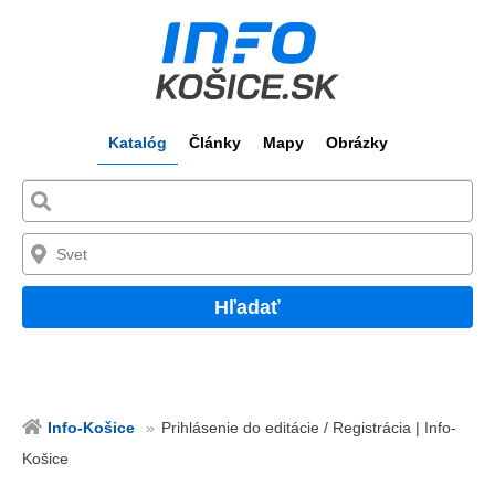
Katalóg
Články
Mapy
Obrázky
Hľadať
Info-Košice
Prihlásenie do editácie / Registrácia | Info-
Košice