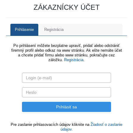
ZÁKAZNÍCKY ÚČET
Prihlásenie
Registrácia
Po prihlásení môžete bezplatne upraviť, pridať alebo odstrániť
firemný profil alebo odkaz na www stránku. Ak ešte nemáte účet
a chcete pridať firmu alebo www stránku, pokračujte cez
záložku.
Registrácia
.
Pre zaslanie prihlasovacích údajov kliknite na
Žiadosť o zaslanie
údajov.