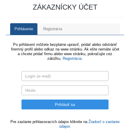
ZÁKAZNÍCKY ÚČET
Prihlásenie
Registrácia
Po prihlásení môžete bezplatne upraviť, pridať alebo odstrániť
firemný profil alebo odkaz na www stránku. Ak ešte nemáte účet
a chcete pridať firmu alebo www stránku, pokračujte cez
záložku.
Registrácia
.
Pre zaslanie prihlasovacích údajov kliknite na
Žiadosť o zaslanie
údajov.