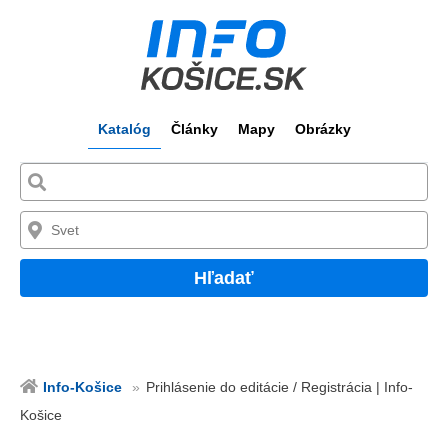
Katalóg
Články
Mapy
Obrázky
Hľadať
Info-Košice
Prihlásenie do editácie / Registrácia | Info-
Košice