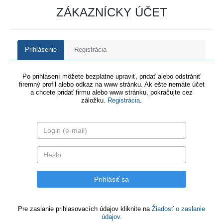
ZÁKAZNÍCKY ÚČET
Prihlásenie
Registrácia
Po prihlásení môžete bezplatne upraviť, pridať alebo odstrániť
firemný profil alebo odkaz na www stránku. Ak ešte nemáte účet
a chcete pridať firmu alebo www stránku, pokračujte cez
záložku.
Registrácia
.
Pre zaslanie prihlasovacích údajov kliknite na
Žiadosť o zaslanie
údajov.