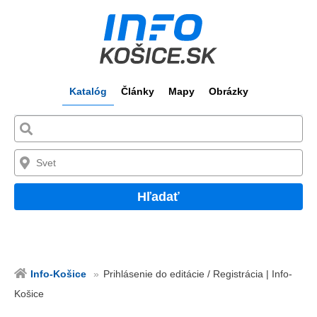
Katalóg
Články
Mapy
Obrázky
Hľadať
Info-Košice
Prihlásenie do editácie / Registrácia | Info-
Košice