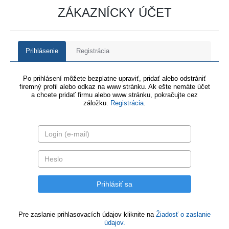
ZÁKAZNÍCKY ÚČET
Prihlásenie
Registrácia
Po prihlásení môžete bezplatne upraviť, pridať alebo odstrániť
firemný profil alebo odkaz na www stránku. Ak ešte nemáte účet
a chcete pridať firmu alebo www stránku, pokračujte cez
záložku.
Registrácia
.
Pre zaslanie prihlasovacích údajov kliknite na
Žiadosť o zaslanie
údajov.