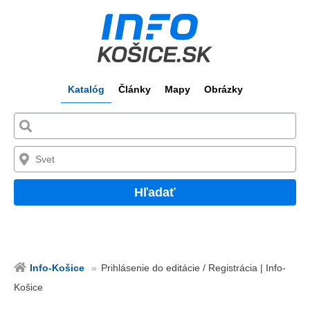
Katalóg
Články
Mapy
Obrázky
Hľadať
Info-Košice
Prihlásenie do editácie / Registrácia | Info-
Košice