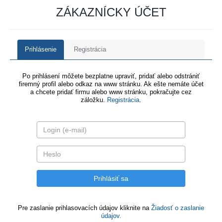
ZÁKAZNÍCKY ÚČET
Prihlásenie
Registrácia
Po prihlásení môžete bezplatne upraviť, pridať alebo odstrániť
firemný profil alebo odkaz na www stránku. Ak ešte nemáte účet
a chcete pridať firmu alebo www stránku, pokračujte cez
záložku.
Registrácia
.
Pre zaslanie prihlasovacích údajov kliknite na
Žiadosť o zaslanie
údajov.