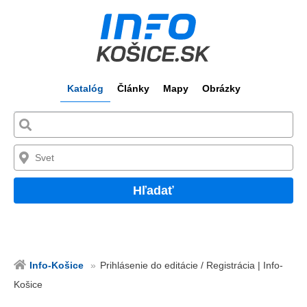
Katalóg
Články
Mapy
Obrázky
Hľadať
Info-Košice
Prihlásenie do editácie / Registrácia | Info-
Košice